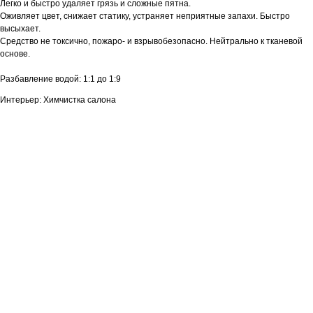
Легко и быстро удаляет грязь и сложные пятна.
Оживляет цвет, снижает статику, устраняет неприятные запахи. Быстро
высыхает.
Средство не токсично, пожаро- и взрывобезопасно. Нейтрально к тканевой
основе.
Разбавление водой: 1:1 до 1:9
Интерьер: Химчистка салона