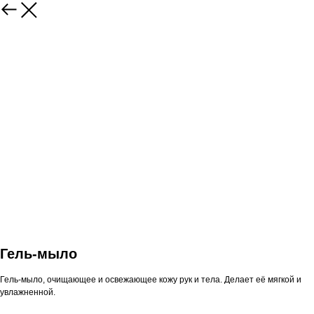
Гель-мыло
Гель-мыло, очищающее и освежающее кожу рук и тела. Делает её мягкой и
увлажненной.