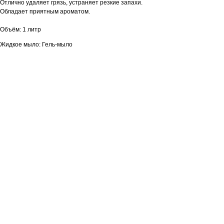
Отлично удаляет грязь, устраняет резкие запахи.
Обладает приятным ароматом.
Объём: 1 литр
Жидкое мыло: Гель-мыло