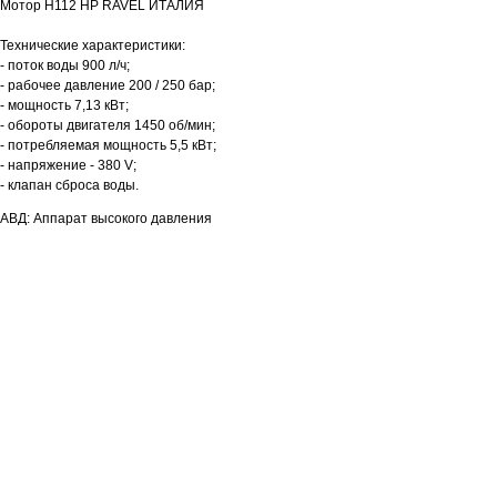
Мотор H112 HP RAVEL ИТАЛИЯ
Технические характеристики:
- поток воды 900 л/ч;
- рабочее давление 200 / 250 бар;
- мощность 7,13 кВт;
- обороты двигателя 1450 об/мин;
- потребляемая мощность 5,5 кВт;
- напряжение - 380 V;
- клапан сброса воды.
АВД: Аппарат высокого давления