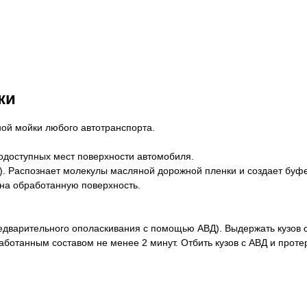
ки
ой мойки любого автотранспорта.
нодоступных мест поверхности автомобиля.
). Распознает молекулы масляной дорожной пленки и создает буфе
 на обработанную поверхность.
предварительного ополаскивания с помощью АВД). Выдержать кузов
отанным составом не менее 2 минут. Отбить кузов с АВД и протере