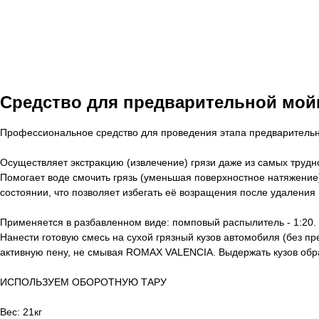
Средство для предварительной мой
Профессиональное средство для проведения этапа предварительн
Осуществляет экстракцию (извлечение) грязи даже из самых труд
Помогает воде смочить грязь (уменьшая поверхностное натяжение
состоянии, что позволяет избегать её возращения после удаления
Применяется в разбавленном виде: помповый распылитель - 1:20.
Нанести готовую смесь на сухой грязный кузов автомобиля (без 
активную пену, не смывая ROMAX VALENCIA. Выдержать кузов обраб
ИСПОЛЬЗУЕМ ОБОРОТНУЮ ТАРУ
Вес: 21кг