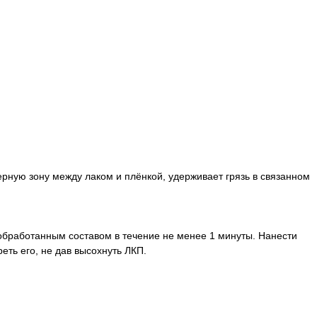
рную зону между лаком и плёнкой, удерживает грязь в связанном
 обработанным составом в течение не менее 1 минуты. Нанести
ть его, не дав высохнуть ЛКП.